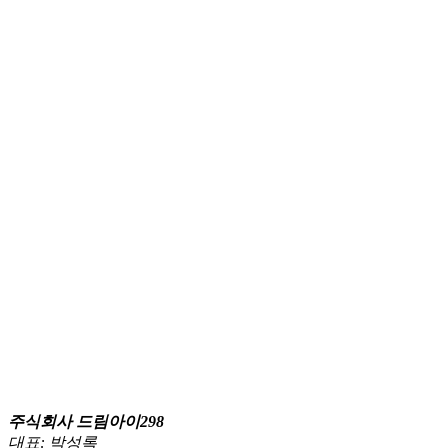
주식회사 드림아이298
대표: 박성록