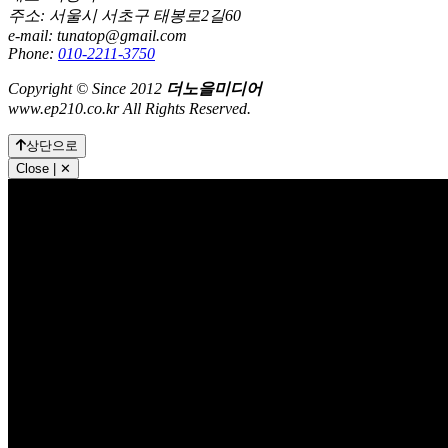
주소: 서울시 서초구 태봉로2길60
e-mail: tunatop@gmail.com
Phone:
010-2211-3750
Copyright © Since 2012
더노을미디어
www.ep210.co.kr All Rights Reserved.
상단으로
Close | ✕