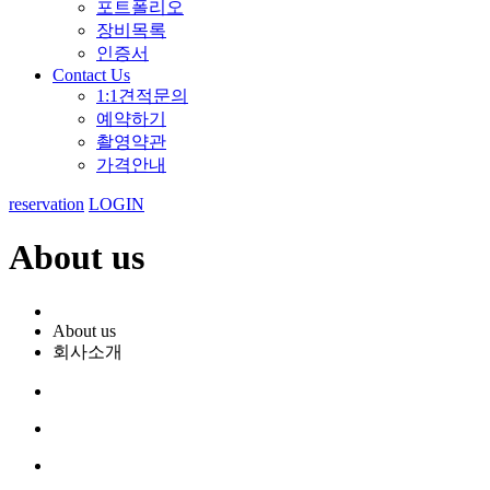
포트폴리오
장비목록
인증서
Contact Us
1:1견적문의
예약하기
촬영약관
가격안내
reservation
LOGIN
About us
About us
회사소개