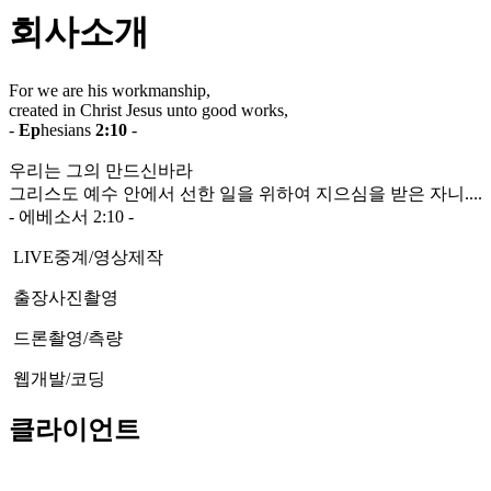
회사소개
For we are his workmanship,
created in Christ Jesus unto good works,
-
Ep
hesians
2:10
-
우리는 그의 만드신바라
그리스도 예수 안에서 선한 일을 위하여 지으심을 받은 자니....
- 에베소서 2:10 -
LIVE중계/영상제작
출장사진촬영
드론촬영/측량
웹개발/코딩
클라이언트