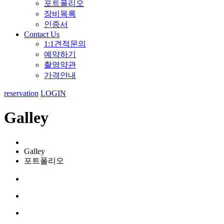
포트폴리오
장비목록
인증서
Contact Us
1:1견적문의
예약하기
촬영약관
가격안내
reservation
LOGIN
Galley
Galley
포트폴리오