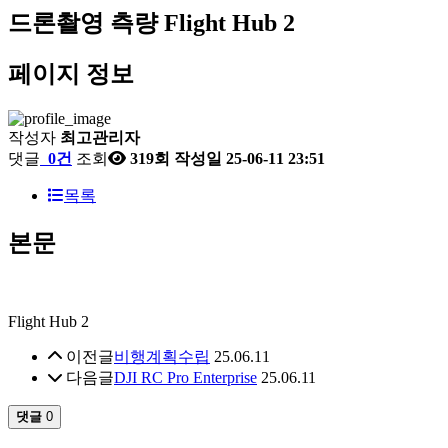
드론촬영 측량
Flight Hub 2
페이지 정보
작성자
최고관리자
댓글
0건
조회
319회
작성일
25-06-11 23:51
목록
본문
Flight Hub 2
이전글
비행계획수립
25.06.11
다음글
DJI RC Pro Enterprise
25.06.11
댓글
0