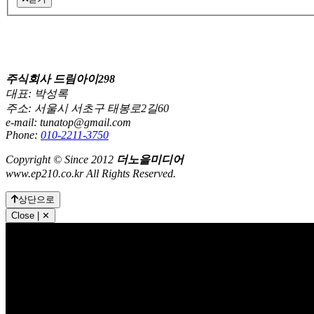
주식회사 드림아이298
대표: 박성록
주소: 서울시 서초구 태봉로2길60
e-mail: tunatop@gmail.com
Phone:
010-2211-3750
Copyright © Since 2012
더노을미디어
www.ep210.co.kr All Rights Reserved.
상단으로
Close | ✕