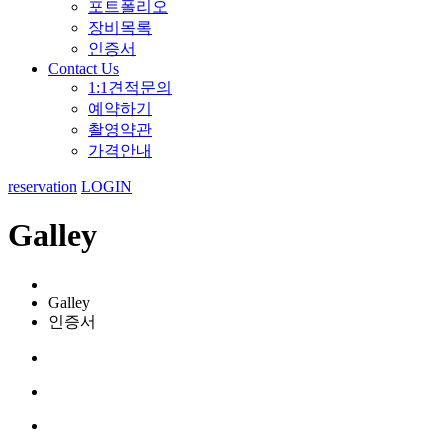
포트폴리오
장비목록
인증서
Contact Us
1:1견적문의
예약하기
촬영약관
가격안내
reservation
LOGIN
Galley
Galley
인증서